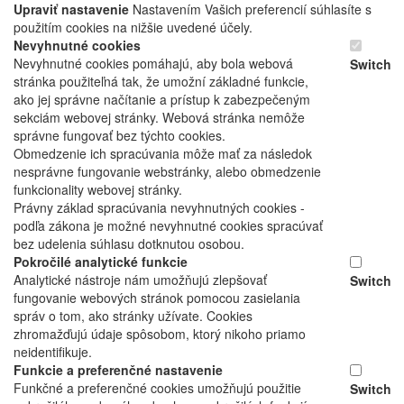
Upraviť nastavenie
Nastavením Vašich preferencií súhlasíte s
použitím cookies na nižšie uvedené účely.
Nevyhnutné cookies
Nevyhnutné cookies pomáhajú, aby bola webová
Switch
stránka použiteľná tak, že umožní základné funkcie,
ako jej správne načítanie a prístup k zabezpečeným
sekciám webovej stránky. Webová stránka nemôže
správne fungovať bez týchto cookies.
Obmedzenie ich spracúvania môže mať za následok
nesprávne fungovanie webstránky, alebo obmedzenie
funkcionality webovej stránky.
Právny základ spracúvania nevyhnutných cookies -
podľa zákona je možné nevyhnutné cookies spracúvať
bez udelenia súhlasu dotknutou osobou.
Pokročilé analytické funkcie
Analytické nástroje nám umožňujú zlepšovať
Switch
fungovanie webových stránok pomocou zasielania
správ o tom, ako stránky užívate. Cookies
zhromažďujú údaje spôsobom, ktorý nikoho priamo
neidentifikuje.
Funkcie a preferenčné nastavenie
Funkčné a preferenčné cookies umožňujú použitie
Switch