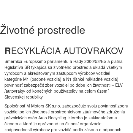
Životné prostredie
R
ECYKLÁCIA AUTOVRAKOV
Smernica Európskeho parlamentu a Rady 2000/53/ES a platná
legislatíva SR týkajúca sa životného prostredia ukladá všetkým
výrobcom a akreditovaným zástupcom výrobcov vozidiel
kategórie M1 (osobné vozidlá) a N1 (ľahké nákladné vozidlá)
povinnosť zabezpečiť zber vozidiel po dobe ich životnosti – ELV
/autovraky/ od konečných používateľov na celom území
Slovenskej republiky.
Spoločnosť M Motors SK s.r.o. zabezpečuje svoju povinnosť zberu
vozidiel po ich životnosti prostredníctvom záujmového združenia
právnických osôb Auto Recycling, ktorého je zakladateľom a
členom a ktoré je oprávnené na činnosť organizácie
zodpovednosti výrobcov pre vozidlá podľa zákona o odpadoch.