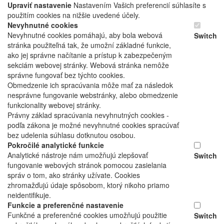
Upraviť nastavenie
Nastavením Vašich preferencií súhlasíte s
použitím cookies na nižšie uvedené účely.
Nevyhnutné cookies
Nevyhnutné cookies pomáhajú, aby bola webová
Switch
stránka použiteľná tak, že umožní základné funkcie,
ako jej správne načítanie a prístup k zabezpečeným
sekciám webovej stránky. Webová stránka nemôže
správne fungovať bez týchto cookies.
Obmedzenie ich spracúvania môže mať za následok
nesprávne fungovanie webstránky, alebo obmedzenie
funkcionality webovej stránky.
Právny základ spracúvania nevyhnutných cookies -
podľa zákona je možné nevyhnutné cookies spracúvať
bez udelenia súhlasu dotknutou osobou.
Pokročilé analytické funkcie
Analytické nástroje nám umožňujú zlepšovať
Switch
fungovanie webových stránok pomocou zasielania
správ o tom, ako stránky užívate. Cookies
zhromažďujú údaje spôsobom, ktorý nikoho priamo
neidentifikuje.
Funkcie a preferenčné nastavenie
Funkčné a preferenčné cookies umožňujú použitie
Switch