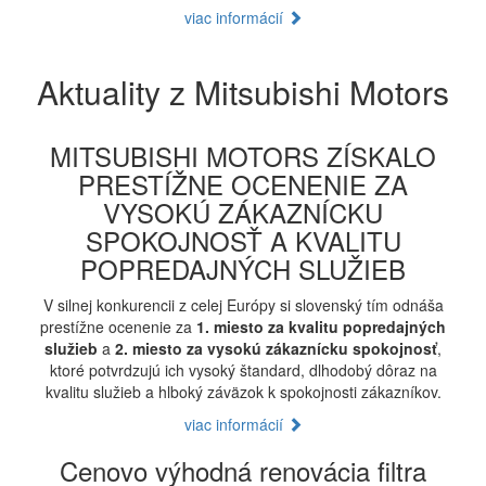
viac informácií
Aktuality z Mitsubishi Motors
MITSUBISHI MOTORS ZÍSKALO
PRESTÍŽNE OCENENIE ZA
VYSOKÚ ZÁKAZNÍCKU
SPOKOJNOSŤ A KVALITU
POPREDAJNÝCH SLUŽIEB
V silnej konkurencii z celej Európy si slovenský tím odnáša
prestížne ocenenie za
1. miesto za kvalitu popredajných
služieb
a
2. miesto za vysokú zákaznícku spokojnosť
,
ktoré potvrdzujú ich vysoký štandard, dlhodobý dôraz na
kvalitu služieb a hlboký záväzok k spokojnosti zákazníkov.
viac informácií
Cenovo výhodná renovácia filtra