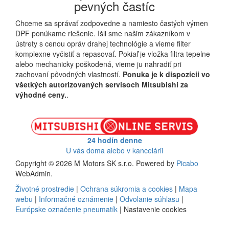
pevných častíc
Chceme sa správať zodpovedne a namiesto častých výmen
DPF ponúkame riešenie. Išli sme našim zákazníkom v
ústrety s cenou opráv drahej technológie a vieme filter
komplexne vyčistiť a repasovať. Pokiaľ je vložka filtra tepelne
alebo mechanicky poškodená, vieme ju nahradiť pri
zachovaní pôvodných vlastností.
Ponuka je k dispozícii vo
všetkých autorizovaných servisoch Mitsubishi za
výhodné ceny.
.
24 hodín denne
U vás doma alebo v kancelárii
Copyright © 2026 M Motors SK s.r.o. Powered by
Picabo
WebAdmin.
Životné prostredie
|
Ochrana súkromia a cookies
|
Mapa
webu
|
Informačné oznámenie
|
Odvolanie súhlasu
|
Európske označenie pneumatík
|
Nastavenie cookies