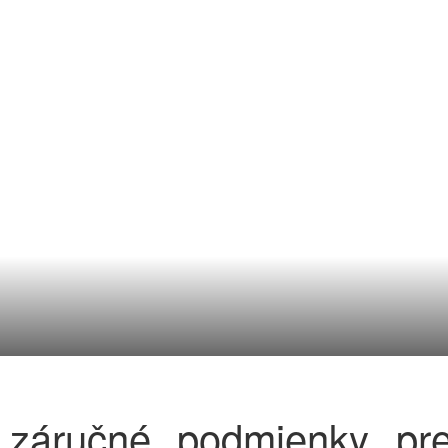
záručné podmienky pr