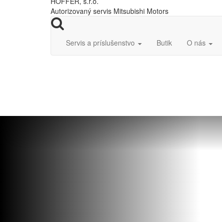
HOFFER, s.r.o.
Autorizovaný servis Mitsubishi Motors
Servis a príslušenstvo
Butik
O nás