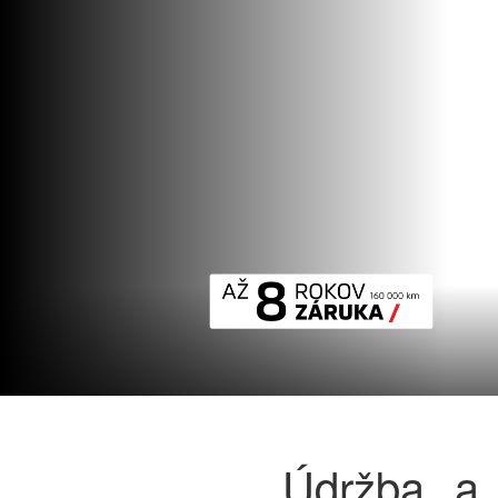
Údržba a 