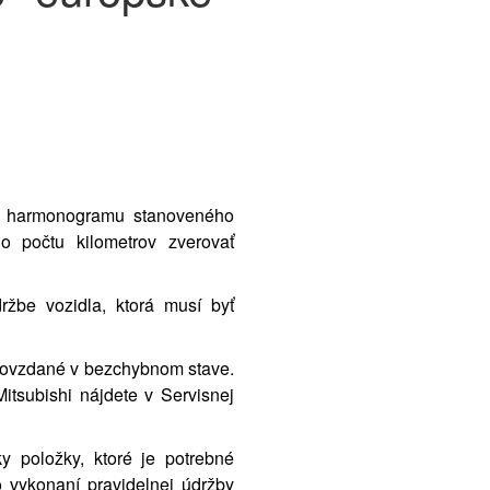
ľa harmonogramu stanoveného
 počtu kilometrov zverovať
žbe vozidla, ktorá musí byť
odovzdané v bezchybnom stave.
itsubishi nájdete v Servisnej
y položky, ktoré je potrebné
Po vykonaní pravidelnej údržby