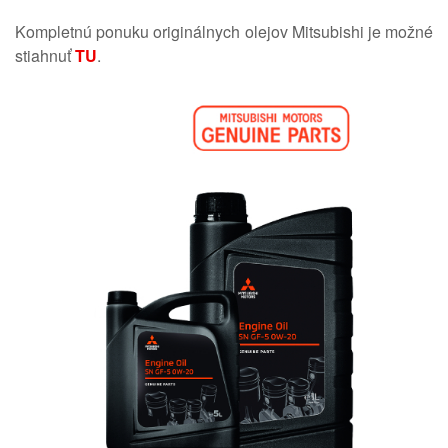
Kompletnú ponuku originálnych olejov Mitsubishi je možné
stiahnuť
TU
.