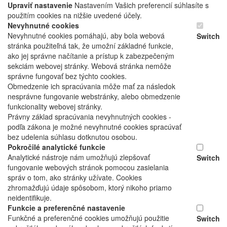
Upraviť nastavenie
Nastavením Vašich preferencií súhlasíte s
použitím cookies na nižšie uvedené účely.
Nevyhnutné cookies
Nevyhnutné cookies pomáhajú, aby bola webová
Switch
stránka použiteľná tak, že umožní základné funkcie,
ako jej správne načítanie a prístup k zabezpečeným
sekciám webovej stránky. Webová stránka nemôže
správne fungovať bez týchto cookies.
Obmedzenie ich spracúvania môže mať za následok
nesprávne fungovanie webstránky, alebo obmedzenie
funkcionality webovej stránky.
Právny základ spracúvania nevyhnutných cookies -
podľa zákona je možné nevyhnutné cookies spracúvať
bez udelenia súhlasu dotknutou osobou.
Pokročilé analytické funkcie
Analytické nástroje nám umožňujú zlepšovať
Switch
fungovanie webových stránok pomocou zasielania
správ o tom, ako stránky užívate. Cookies
zhromažďujú údaje spôsobom, ktorý nikoho priamo
neidentifikuje.
Funkcie a preferenčné nastavenie
Funkčné a preferenčné cookies umožňujú použitie
Switch