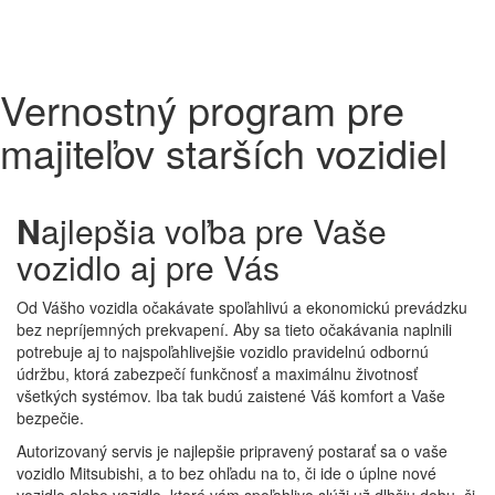
Vernostný program pre
majiteľov starších vozidiel
N
ajlepšia voľba pre Vaše
vozidlo aj pre Vás
Od Vášho vozidla očakávate spoľahlivú a ekonomickú prevádzku
bez nepríjemných prekvapení. Aby sa tieto očakávania naplnili
potrebuje aj to najspoľahlivejšie vozidlo pravidelnú odbornú
údržbu, ktorá zabezpečí funkčnosť a maximálnu životnosť
všetkých systémov. Iba tak budú zaistené Váš komfort a Vaše
bezpečie.
Autorizovaný servis je najlepšie pripravený postarať sa o vaše
vozidlo Mitsubishi, a to bez ohľadu na to, či ide o úplne nové