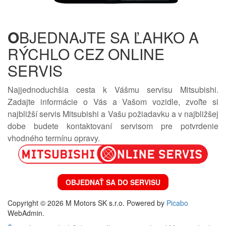
O
BJEDNAJTE SA ĽAHKO A
RÝCHLO CEZ ONLINE
SERVIS
Najjednoduchšia cesta k Vášmu servisu Mitsubishi.
Zadajte informácie o Vás a Vašom vozidle, zvoľte si
najbližší servis Mitsubishi a Vašu požiadavku a v najbližšej
dobe budete kontaktovaní servisom pre potvrdenie
vhodného termínu opravy.
OBJEDNAŤ SA DO SERVISU
Copyright © 2026 M Motors SK s.r.o. Powered by
Picabo
WebAdmin.