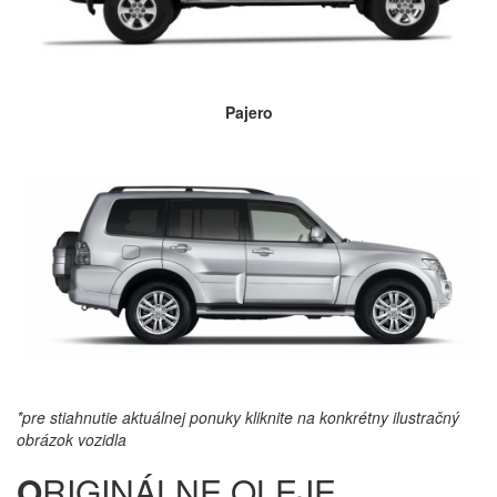
Pajero
*pre stiahnutie aktuálnej ponuky kliknite na konkrétny ilustračný
obrázok vozidla
O
RIGINÁLNE OLEJE