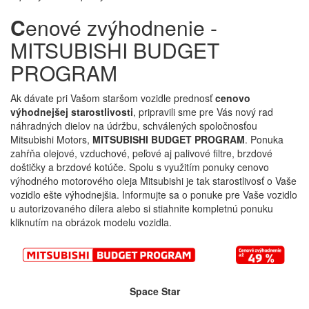
C
enové zvýhodnenie -
MITSUBISHI BUDGET
PROGRAM
Ak dávate pri Vašom staršom vozidle prednosť
cenovo
výhodnejšej starostlivosti
, pripravili sme pre Vás nový rad
náhradných dielov na údržbu, schválených spoločnosťou
Mitsubishi Motors,
MITSUBISHI BUDGET PROGRAM
. Ponuka
zahŕňa olejové, vzduchové, peľové aj palivové filtre, brzdové
doštičky a brzdové kotúče. Spolu s využitím ponuky cenovo
výhodného motorového oleja Mitsubishi je tak starostlivosť o Vaše
vozidlo ešte výhodnejšia. Informujte sa o ponuke pre Vaše vozidlo
u autorizovaného dílera alebo si stiahnite kompletnú ponuku
kliknutím na obrázok modelu vozidla.
Space Star