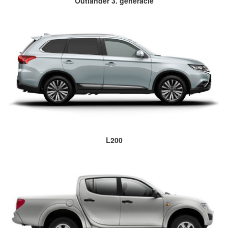
Outlander 3. generácie
L200