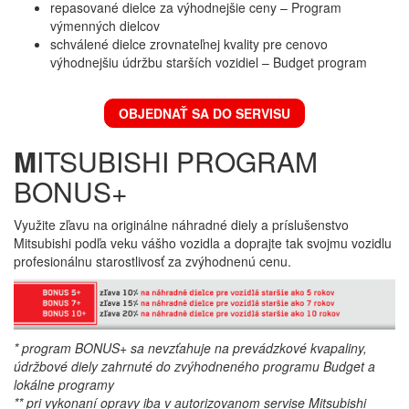
repasované dielce za výhodnejšie ceny – Program
výmenných dielcov
schválené dielce zrovnateľnej kvality pre cenovo
výhodnejšiu údržbu starších vozidiel – Budget program
OBJEDNAŤ SA DO SERVISU
M
ITSUBISHI PROGRAM
BONUS+
Využite zľavu na originálne náhradné diely a príslušenstvo
Mitsubishi podľa veku vášho vozidla a doprajte tak svojmu vozidlu
profesionálnu starostlivosť za zvýhodnenú cenu.
* program BONUS+ sa nevzťahuje na prevádzkové kvapaliny,
údržbové diely zahrnuté do zvýhodneného programu Budget a
lokálne programy
** pri vykonaní opravy iba v autorizovanom servise Mitsubishi